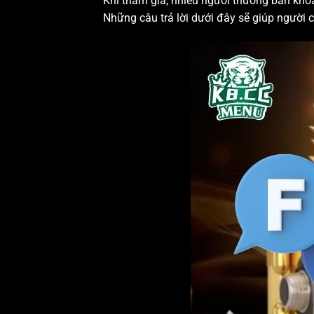
Khi tham gia, nhiều người thường băn khoă
Những câu trả lời dưới đây sẽ giúp người 