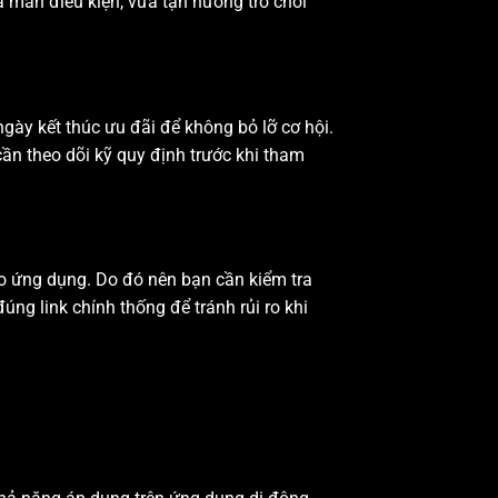
a mãn điều kiện, vừa tận hưởng trò chơi
gày kết thúc ưu đãi để không bỏ lỡ cơ hội.
cần theo dõi kỹ quy định trước khi tham
áo ứng dụng. Do đó nên bạn cần kiểm tra
g link chính thống để tránh rủi ro khi