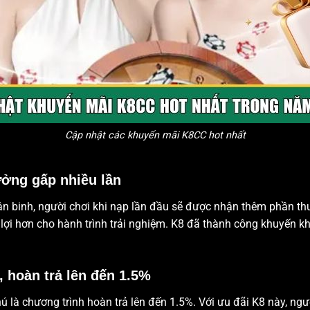
Cập nhật các khuyến mãi K8CC hot nhất
ởng gấp nhiều lần
ân binh, người chơi khi nạp lần đầu sẽ được nhận thêm phần t
 lợi hơn cho hành trình trải nghiệm. K8 đã thành công khuyến k
 hoàn trả lên đến 1.5%
ú là chương trình hoàn trả lên đến 1.5%. Với ưu đãi K8 này, ngư