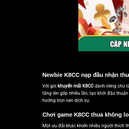
Newbie K8CC nạp đầu nhận thư
Với gói
khuyến mãi K8CC
dành riêng cho t
tăng lên gấp nhiều lần, tạo khởi đầu thuận
hưởng trọn vẹn dịch vụ.
Chơi game K8CC thua không lo,
Một ưu đãi khác khiến nhiều người thích th