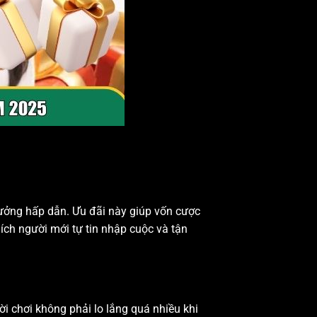
hưởng hấp dẫn. Ưu đãi này giúp vốn cược
hích người mới tự tin nhập cuộc và tận
ời chơi không phải lo lắng quá nhiều khi