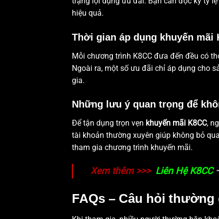
trạng lợi dụng ưu đãi. Bạn cần đọc kỹ tỷ 
hiệu quả.
Thời gian áp dụng khuyến mãi 
Mỗi chương trình K8CC đưa đến đều có thời
Ngoài ra, một số ưu đãi chỉ áp dụng cho s
gia.
Những lưu ý quan trọng để khô
Để tận dụng trọn vẹn
khuyến mãi K8CC
, n
tài khoản thường xuyên giúp không bỏ qua
tham gia chương trình khuyến mãi.
Xem thêm >>>
Liên Hệ K8CC
FAQs – Câu hỏi thường