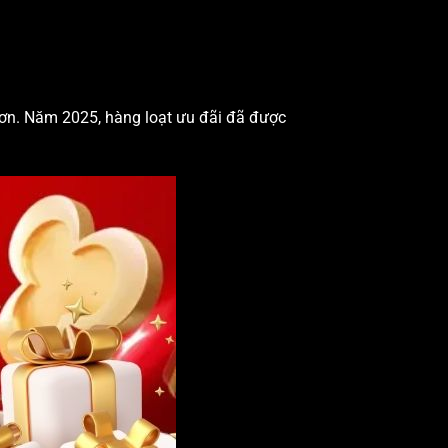
hơn. Năm 2025, hàng loạt ưu đãi đã được