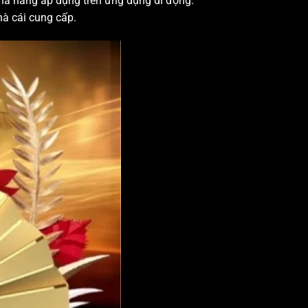
khả năng áp dụng trên ứng dụng di động.
hà cái cung cấp.