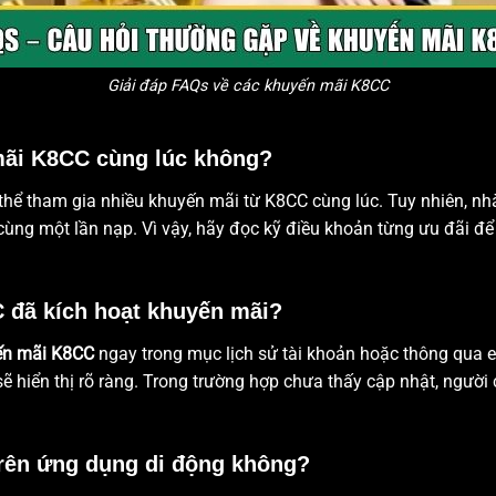
Giải đáp FAQs về các khuyến mãi K8CC
mãi K8CC cùng lúc không?
 thể tham gia nhiều khuyến mãi từ K8CC cùng lúc. Tuy nhiên, nhà
ùng một lần nạp. Vì vậy, hãy đọc kỹ điều khoản từng ưu đãi để
C đã kích hoạt khuyến mãi?
ến mãi K8CC
ngay trong mục lịch sử tài khoản hoặc thông qua e
ẽ hiển thị rõ ràng. Trong trường hợp chưa thấy cập nhật, người 
rên ứng dụng di động không?