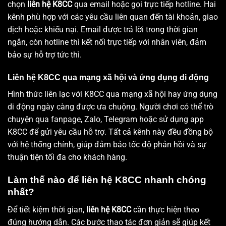
chọn
liên hệ K8CC
qua email hoặc gọi trực tiếp hotline. Hai
kênh phù hợp với các yêu cầu liên quan đến tài khoản, giao
dịch hoặc khiếu nại. Email được trả lời trong thời gian
ngắn, còn hotline thì kết nối trực tiếp với nhân viên, đảm
bảo sự hỗ trợ tức thì.
Liên hệ K8CC qua mạng xã hội và ứng dụng di động
Hình thức liên lạc với K8CC qua mạng xã hội hay ứng dụng
di động ngày càng được ưa chuộng. Người chơi có thể trò
chuyện qua fanpage, Zalo, Telegram hoặc sử dụng app
K8CC để gửi yêu cầu hỗ trợ. Tất cả kênh này đều đồng bộ
với hệ thống chính, giúp đảm bảo tốc độ phản hồi và sự
thuận tiện tối đa cho khách hàng.
Làm thế nào để liên hệ K8CC nhanh chóng
nhất?
Để tiết kiệm thời gian,
liên hệ K8CC
cần thực hiện theo
đúng hướng dẫn. Các bước thao tác đơn giản sẽ giúp kết