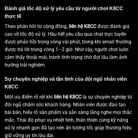
Đánh giá tốc độ xử lý yêu cầu từ người chơi K8CC
thực tế
Theo phản hồi từ cộng đồng,
liên hệ K8CC
được đánh giá
cao về tốc độ xử lý. Hầu hết yêu cầu qua chat trực tuyến
được phản hồi trong vòng vài phút, trong khi email thường
được trả lời trong vòng 1–2 giờ. Nhờ vậy, người chơi luôn
cảm thấy thoải mái, tránh tình trạng chờ đợi lâu làm ảnh
hưởng trải nghiệm.
Sự chuyên nghiệp và tận tình của đội ngũ nhân viên
K8CC
Một ưu điểm rõ rệt khi
liên hệ K8CC
là sự chuyên nghiệp từ
đội ngũ chăm sóc khách hàng. Nhân viên được đào tạo
bài bản, hiểu rõ sản phẩm và sẵn sàng lắng nghe mọi thắc
mắc. Thái độ phục vụ nhiệt tình, thân thiện cùng kỹ năng
xử lý nhanh gọn đã tạo nên ấn tượng tốt, giúp thương hiệu
giữ vững uy tín lâu dài.