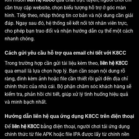
cần truy cập website, chọn biểu tượng hỗ trợ ở góc màn
hình. Tiếp theo, nhập thông tin cơ bản và nội dung cần giải
đáp. Ngay sau đó, hệ thống sẽ kết nối tới nhân viên trực,
cho phép bạn trao đổi và nhận hướng dẫn cụ thể một cách
nhanh chóng.
Cách gửi yêu cầu hỗ trợ qua email chi tiết với K8CC
Trong trường hợp cần gửi tài liệu kèm theo,
liên hệ K8CC
qua email là lựa chọn hợp lý. Bạn cần soạn nội dung rõ
ràng, đính kèm ảnh hoặc file cần thiết rồi gửi đến địa chỉ
chính thức của nhà cái. Bộ phận chăm sóc khách hàng sẽ
kiểm tra, phản hồi chi tiết, giúp xử lý tình huống hiệu quả
và minh bạch nhất.
Hướng dẫn liên hệ qua ứng dụng K8CC trên điện thoại
Để
liên hệ K8CC
bằng điện thoại, người chơi tải ứng dụng
chính thức từ file APK hoặc file IPA được lấy từ chính nền