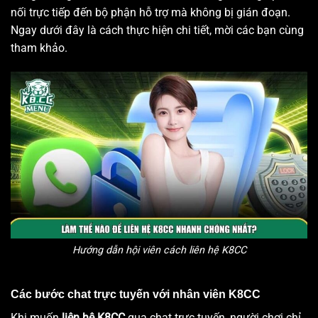
nối trực tiếp đến bộ phận hỗ trợ mà không bị gián đoạn.
Ngay dưới đây là cách thực hiện chi tiết, mời các bạn cùng
tham khảo.
Hướng dẫn hội viên cách liên hệ K8CC
Các bước chat trực tuyến với nhân viên K8CC
Khi muốn
liên hệ K8CC
qua chat trực tuyến, người chơi chỉ