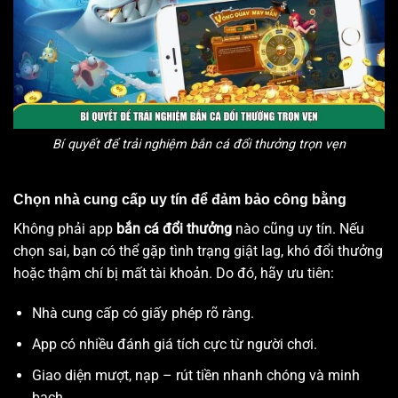
Bí quyết để trải nghiệm bắn cá đổi thưởng trọn vẹn
Chọn nhà cung cấp uy tín để đảm bảo công bằng
Không phải app
bắn cá đổi thưởng
nào cũng uy tín. Nếu
chọn sai, bạn có thể gặp tình trạng giật lag, khó đổi thưởng
hoặc thậm chí bị mất tài khoản. Do đó, hãy ưu tiên:
Nhà cung cấp có giấy phép rõ ràng.
App có nhiều đánh giá tích cực từ người chơi.
Giao diện mượt, nạp – rút tiền nhanh chóng và minh
bạch.