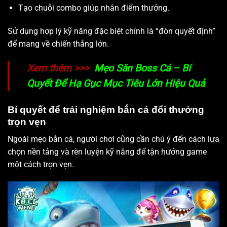
Tạo chuỗi combo giúp nhân điểm thưởng.
Sử dụng hợp lý kỹ năng đặc biệt chính là “đòn quyết định”
để mang về chiến thắng lớn.
Xem thêm >>>
Mẹo Săn Boss Cá – Bí
Quyết Để Hạ Gục Mục Tiêu Lớn Hiệu Quả
Bí quyết để trải nghiệm bắn cá đổi thưởng
trọn vẹn
Ngoài mẹo bắn cá, người chơi cũng cần chú ý đến cách lựa
chọn nền tảng và rèn luyện kỹ năng để tận hưởng game
một cách trọn vẹn.