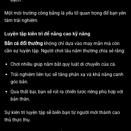
Một môi trường công bằng là yếu tố quan trọng để bạn yên
tâm trải nghiệm.
Luyện tập kiên trì để nâng cao kỹ năng
Bắn cá đổi thưởng
không chỉ dựa vào may mắn mà còn
cần sự luyện tập. Người chơi lâu năm thường chia sẻ rằng:
Chơi nhiều giúp nắm bắt quy luật di chuyển của cá.
Trải nghiệm liên tục sẽ tăng phản xạ và khả năng canh
góc bắn.
Qua thất bại, bạn sẽ rút ra chiến lược riêng phù hợp với
bản thân.
Sự kiên trì luyện tập sẽ biến bạn từ người mới thành cao
thủ thực thụ.