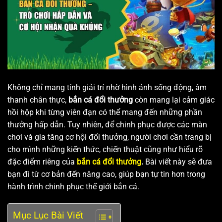
Không chỉ mang tính giải trí nhờ hình ảnh sống động, âm
thanh chân thực,
bắn cá đổi thưởng
còn mang lại cảm giác
hồi hộp khi từng viên đạn có thể mang đến những phần
thưởng hấp dẫn. Tuy nhiên, để chinh phục được các màn
chơi và gia tăng cơ hội đổi thưởng, người chơi cần trang bị
cho mình những kiến thức, chiến thuật cũng như hiểu rõ
đặc điểm riêng của
bắn cá đổi thưởng
.
Bài viết này sẽ đưa
bạn đi từ cơ bản đến nâng cao, giúp bạn tự tin hơn trong
hành trình chinh phục thế giới bắn cá.
Mục Lục Bài Viết