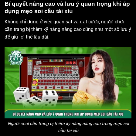
Bí quyết nâng cao và lưu ý quan trọng khi áp
dụng mẹo soi cầu tài xỉu
Không chỉ dừng ở việc quan sát và đặt cược, người chơi
cần trang bị thêm kỹ năng nâng cao cũng như một số lưu ý
để giữ lợi thế lâu dài.
Người chơi cần trang bị thêm kỹ năng nâng cao trong mẹo soi
cầu tài xỉu