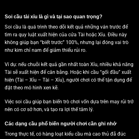
Soi cầu tài xỉu là gì và tại sao quan trọng?
Soi cầu là quá trình theo dõi kết quả những ván trước để
tìm ra quy luật xuất hiện của cửa Tài hoặc Xỉu. Điều này
không giúp bạn “biết trước” 100%, nhưng lại đóng vai trò
như kim chỉ nam để giảm thiểu rủi ro.
Ví dụ: nếu chuỗi kết quả gần nhất toàn Xỉu, nhiều khả năng
Tài sẽ xuất hiện để cân bằng. Hoặc khi cầu “gối đầu” xuất
hiện (Tài – Xỉu – Tài – Xỉu), người chơi có thể tận dụng để
đặt theo mô hình xen kẽ.
Việc soi cầu giúp bạn biến trò chơi vốn dựa trên may rủi trở
nên có cơ sở hơn, và tạo ra lợi thế tâm lý.
Các dạng cầu phổ biến người chơi cần ghi nhớ
Trong thực tế, có hàng loạt kiểu cầu mà cao thủ đã đúc