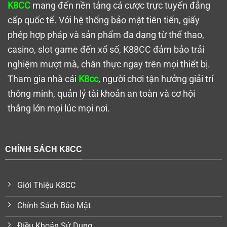
K8CC
mang đến nền tảng cá cược trực tuyến đẳng
cấp quốc tế. Với hệ thống bảo mật tiên tiến, giấy
phép hợp pháp và sản phẩm đa dạng từ thể thao,
casino, slot game đến xổ số, K88CC đảm bảo trải
nghiệm mượt mà, chân thực ngay trên mọi thiết bị.
Tham gia nhà cái
K8cc
, người chơi tận hưởng giải trí
thông minh, quản lý tài khoản an toàn và cơ hội
thắng lớn mọi lúc mọi nơi.
CHÍNH SÁCH K8CC
Giới Thiệu K8CC
Chính Sách Bảo Mật
Điều Khoản Sử Dụng