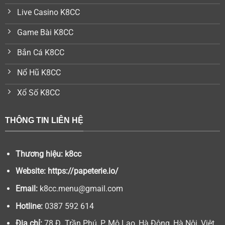
Live Casino K8CC
Game Bài K8CC
Bắn Cá K8CC
Nổ Hũ K8CC
Xổ Số K8CC
THÔNG TIN LIÊN HỆ
Thương hiệu:
k8cc
Website:
https://papeterie.io/
Email:
k8cc.menu@gmail.com
Hotline:
0387 592 614
Địa chỉ:
78 Đ. Trần Phú, P. Mộ Lao, Hà Đông, Hà Nội, Việt