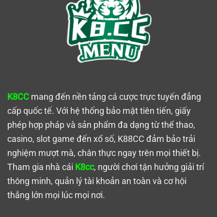
K8CC
mang đến nền tảng cá cược trực tuyến đẳng
cấp quốc tế. Với hệ thống bảo mật tiên tiến, giấy
phép hợp pháp và sản phẩm đa dạng từ thể thao,
casino, slot game đến xổ số, K88CC đảm bảo trải
nghiệm mượt mà, chân thực ngay trên mọi thiết bị.
Tham gia nhà cái
K8cc
, người chơi tận hưởng giải trí
thông minh, quản lý tài khoản an toàn và cơ hội
thắng lớn mọi lúc mọi nơi.