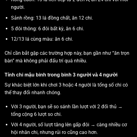
người.
Sảnh rồng: 13 lá đồng chất, ăn 12 chi.
5 đôi thông: 6 đôi bất kỳ, ăn 6 chi.
12/13 lá cùng màu: ăn 6 chi.
Chỉ cần bắt gặp các trường hợp này, bạn gần như “ăn trọn
bàn” mà không phải đấu trí quá nhiều.
Tính chi mậu binh trong binh 3 người và 4 người
Sự khác biệt lớn khi chơi 3 hoặc 4 người là tổng số chi có
thể thay đổi nhanh chóng.
Với 3 người, bạn sẽ so sánh lần lượt với 2 đối thủ →
tổng cộng 6 lượt so chi.
Với 4 người, số lượt tăng lên gấp đôi → càng nhiều cơ
hội nhân chi, nhưng rủi ro cũng cao hơn.