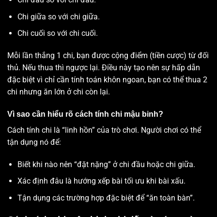
Chi giữa so với chi giữa.
Chi cuối so với chi cuối.
Mỗi lần thắng 1 chi, bạn được cộng điểm (tiền cược) từ đối
thủ. Nếu thua thì ngược lại. Điều này tạo nên sự hấp dẫn
đặc biệt vì chỉ cần tính toán khôn ngoan, bạn có thể thua 2
chi nhưng ăn lớn ở chi còn lại.
Vì sao cần hiểu rõ cách tính chi mậu binh?
Cách tính chi là “linh hồn” của trò chơi. Người chơi có thể
tận dụng nó để:
Biết khi nào nên “đặt nặng” ở chi đầu hoặc chi giữa.
Xác định đâu là hướng xếp bài tối ưu khi bài xấu.
Tận dụng các trường hợp đặc biệt để “ăn toàn bàn”.