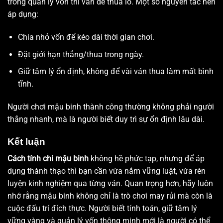
trong quản lý vốn thì vẫn dễ thua lỗ. Một số nguyên tắc nên
áp dụng:
Chia nhỏ vốn để kéo dài thời gian chơi.
Đặt giới hạn thắng/thua trong ngày.
Giữ tâm lý ổn định, không để vài ván thua làm mất bình
tĩnh.
Người chơi mậu binh thành công thường không phải người
thắng nhanh, mà là người biết duy trì sự ổn định lâu dài.
Kết luận
Cách tính chi mậu binh
không hề phức tạp, nhưng để áp
dụng thành thạo thì bạn cần vừa nắm vững luật, vừa rèn
luyện kinh nghiệm qua từng ván. Quan trọng hơn, hãy luôn
nhớ rằng mậu binh không chỉ là trò chơi may rủi mà còn là
cuộc đấu trí đích thực. Người biết tính toán, giữ tâm lý
vững vàng và quản lý vốn thông minh mới là người có thể