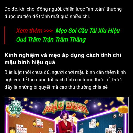
Do đó, khi chơi đông người, chiến lược “an toàn” thường
được ưu tiên để tránh mất quá nhiều chi.
Xem thêm >>>
Mẹo Soi Cầu Tài Xỉu Hiệu
Quả Trăm Trận Trăm Thắng
Kinh nghiệm và mẹo áp dụng cách tính chi
mậu binh hiệu quả
Biết luật thôi chưa đủ, người chơi mậu binh cần thêm kinh
nghiệm để tận dụng tốt cách tính chi trong thực tế. Dưới
đây là những bí quyết mà cao thủ thường chia sẻ.