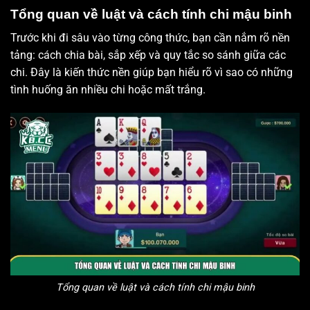
Tổng quan về luật và cách tính chi mậu binh
Trước khi đi sâu vào từng công thức, bạn cần nắm rõ nền
tảng: cách chia bài, sắp xếp và quy tắc so sánh giữa các
chi. Đây là kiến thức nền giúp bạn hiểu rõ vì sao có những
tình huống ăn nhiều chi hoặc mất trắng.
Tổng quan về luật và cách tính chi mậu binh